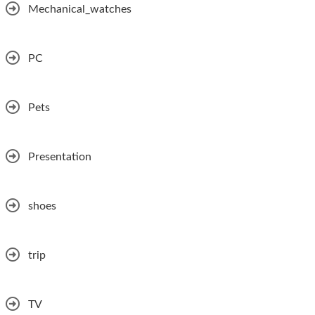
Mechanical_watches
PC
Pets
Presentation
shoes
trip
TV