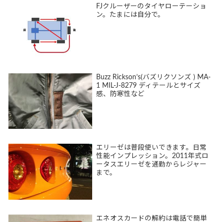
FJクルーザーのタイヤローテーショ
ン。たまには自分で。
Buzz Rickson’s(バズリクソンズ ) MA-
1 MIL-J-8279 ディテールとサイズ
感、防寒性など
エリーゼは普段使いできます。日常
性能インプレッション。2011年式ロ
ータスエリーゼを通勤からレジャー
まで。
エネオスカードの解約は電話で簡単