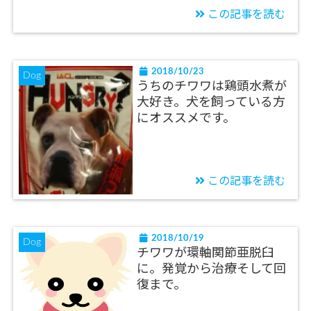
この記事を読む
2018/10/23
Dog
うちのチワワは鶏頭水煮が
大好き。犬を飼っている方
にオススメです。
この記事を読む
2018/10/19
Dog
チワワが環軸関節亜脱臼
に。発覚から治療そして回
復まで。