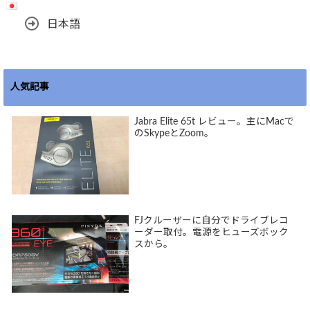
日本語
人気記事
Jabra Elite 65t レビュー。主にMacで
のSkypeとZoom。
FJクルーザーに自分でドライブレコ
ーダー取付。電源をヒューズボック
スから。