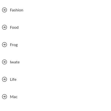
Fashion
Food
Frog
Iwate
Life
Mac