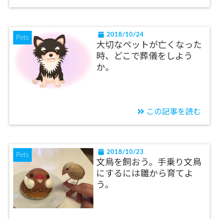
2018/10/24
Pets
大切なペットが亡くなった
時、どこで葬儀をしよう
か。
この記事を読む
2018/10/23
Pets
文鳥を飼おう。手乗り文鳥
にするには雛から育てよ
う。