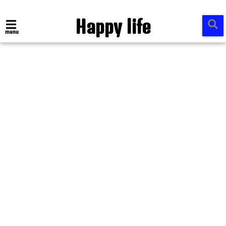
Happy life
menu