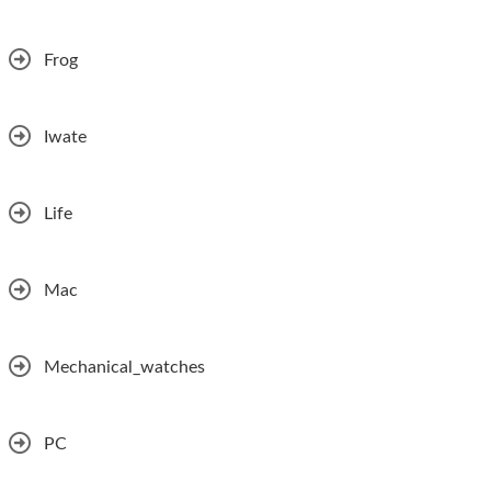
Frog
Iwate
Life
Mac
Mechanical_watches
PC