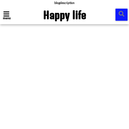
blogdescription
Happy life
menu