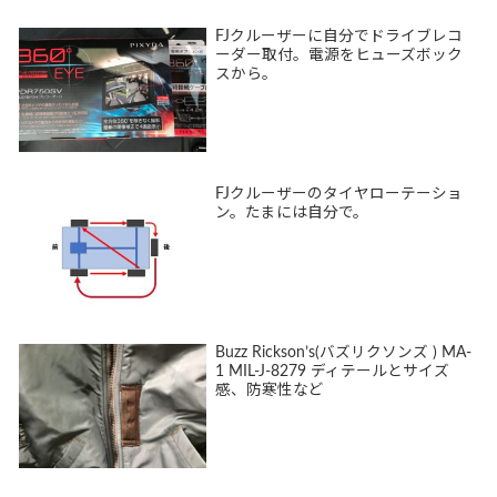
FJクルーザーに自分でドライブレコ
ーダー取付。電源をヒューズボック
スから。
FJクルーザーのタイヤローテーショ
ン。たまには自分で。
Buzz Rickson’s(バズリクソンズ ) MA-
1 MIL-J-8279 ディテールとサイズ
感、防寒性など