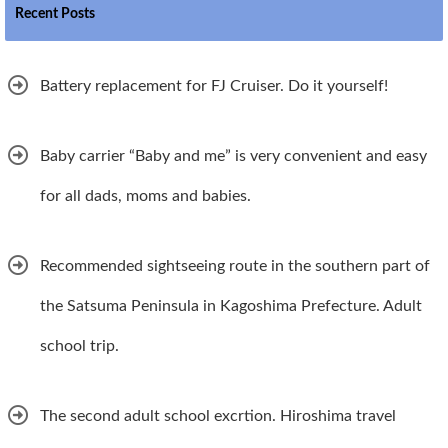
Recent Posts
Battery replacement for FJ Cruiser. Do it yourself!
Baby carrier “Baby and me” is very convenient and easy
for all dads, moms and babies.
Recommended sightseeing route in the southern part of
the Satsuma Peninsula in Kagoshima Prefecture. Adult
school trip.
The second adult school excrtion. Hiroshima travel