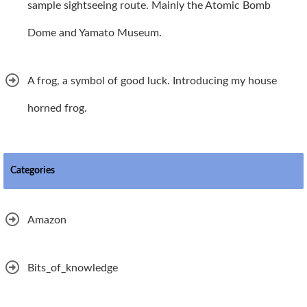
sample sightseeing route. Mainly the Atomic Bomb
Dome and Yamato Museum.
A frog, a symbol of good luck. Introducing my house
horned frog.
Categories
Amazon
Bits_of_knowledge