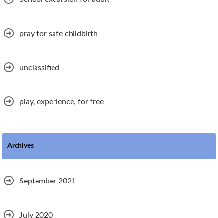
pray for safe childbirth
unclassified
play, experience, for free
Archives
September 2021
July 2020